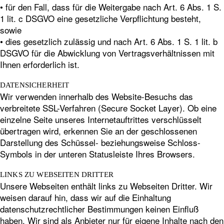
• für den Fall, dass für die Weitergabe nach Art. 6 Abs. 1 S.
1 lit. c DSGVO eine gesetzliche Verpflichtung besteht,
sowie
• dies gesetzlich zulässig und nach Art. 6 Abs. 1 S. 1 lit. b
DSGVO für die Abwicklung von Vertragsverhältnissen mit
Ihnen erforderlich ist.
DATENSICHERHEIT
Wir verwenden innerhalb des Website-Besuchs das
verbreitete SSL-Verfahren (Secure Socket Layer). Ob eine
einzelne Seite unseres Internetauftrittes verschlüsselt
übertragen wird, erkennen Sie an der geschlossenen
Darstellung des Schüssel- beziehungsweise Schloss-
Symbols in der unteren Statusleiste Ihres Browsers.
LINKS ZU WEBSEITEN DRITTER
Unsere Webseiten enthält links zu Webseiten Dritter. Wir
weisen darauf hin, dass wir auf die Einhaltung
datenschutzrechtlicher Bestimmungen keinen Einfluß
haben. Wir sind als Anbieter nur für eigene Inhalte nach den