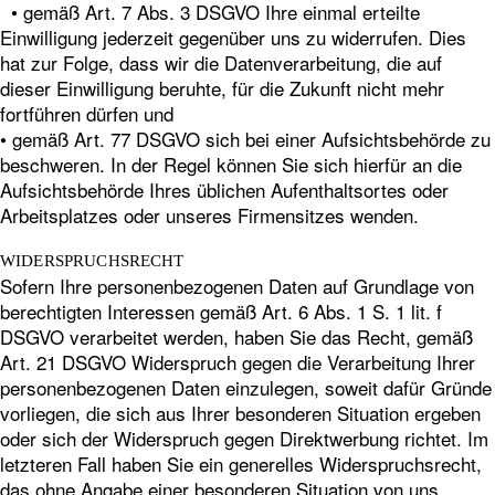
• gemäß Art. 7 Abs. 3 DSGVO Ihre einmal erteilte
Einwilligung jederzeit gegenüber uns zu widerrufen. Dies
hat zur Folge, dass wir die Datenverarbeitung, die auf
dieser Einwilligung beruhte, für die Zukunft nicht mehr
fortführen dürfen und
• gemäß Art. 77 DSGVO sich bei einer Aufsichtsbehörde zu
beschweren. In der Regel können Sie sich hierfür an die
Aufsichtsbehörde Ihres üblichen Aufenthaltsortes oder
Arbeitsplatzes oder unseres Firmensitzes wenden.
WIDERSPRUCHSRECHT
Sofern Ihre personenbezogenen Daten auf Grundlage von
berechtigten Interessen gemäß Art. 6 Abs. 1 S. 1 lit. f
DSGVO verarbeitet werden, haben Sie das Recht, gemäß
Art. 21 DSGVO Widerspruch gegen die Verarbeitung Ihrer
personenbezogenen Daten einzulegen, soweit dafür Gründe
vorliegen, die sich aus Ihrer besonderen Situation ergeben
oder sich der Widerspruch gegen Direktwerbung richtet. Im
letzteren Fall haben Sie ein generelles Widerspruchsrecht,
das ohne Angabe einer besonderen Situation von uns